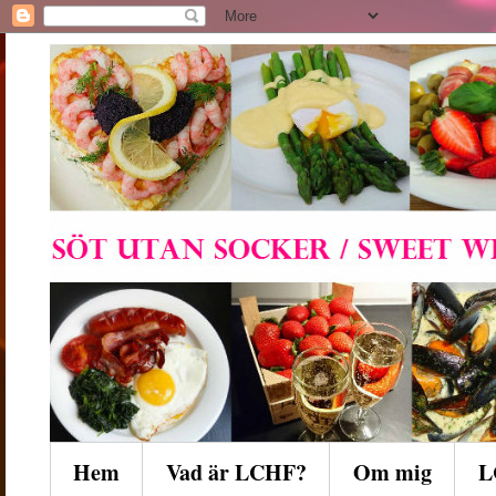
Hem
Vad är LCHF?
Om mig
L