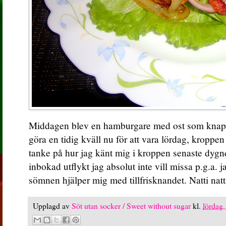
Middagen blev en hamburgare med ost som knappt 
göra en tidig kväll nu för att vara lördag, kropp
tanke på hur jag känt mig i kroppen senaste dygn
inbokad utflykt jag absolut inte vill missa p.g.a. j
sömnen hjälper mig med tillfrisknandet. Natti natt
Upplagd av
Söt utan socker / Sweet without sugar
kl.
lördag