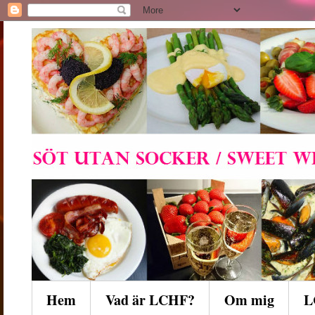
Hem
Vad är LCHF?
Om mig
L