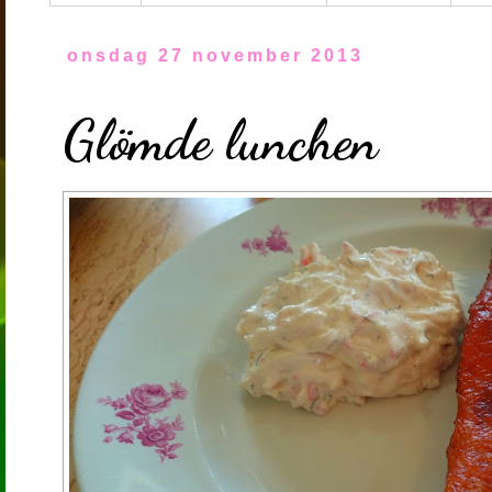
onsdag 27 november 2013
Glömde lunchen