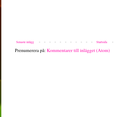
Senaste inlägg
Startsida
Prenumerera på:
Kommentarer till inlägget (Atom)