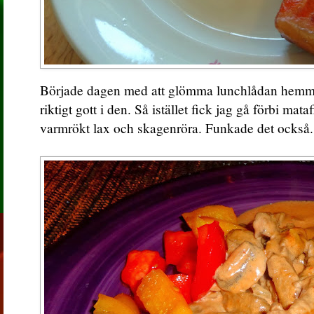
Började dagen med att glömma lunchlådan hemma,
riktigt gott i den. Så istället fick jag gå förbi mat
varmrökt lax och skagenröra. Funkade det också. 