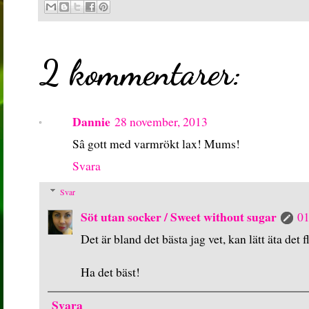
2 kommentarer:
Dannie
28 november, 2013
Sâ gott med varmrökt lax! Mums!
Svara
Svar
Söt utan socker / Sweet without sugar
01
Det är bland det bästa jag vet, kan lätt äta det f
Ha det bäst!
Svara