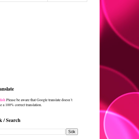
anslate
lish
Please be aware that Google translate doesn´t
e a 100% correct translation.
k / Search