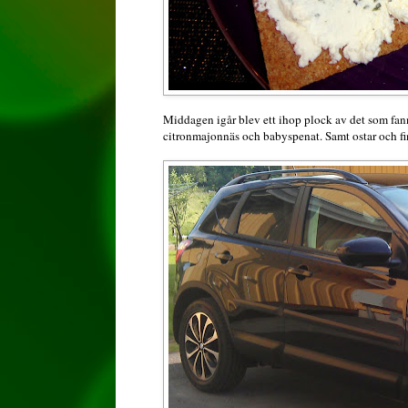
Middagen igår blev ett ihop plock av det som fann
citronmajonnäs och babyspenat. Samt ostar och f