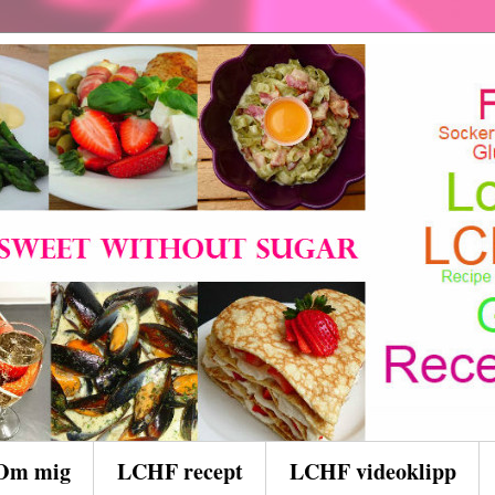
Om mig
LCHF recept
LCHF videoklipp