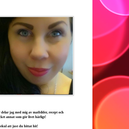
 delar jag med mig av matbilder, recept och
ket annat som gör livet härligt!
ekul att just du hittat hit!