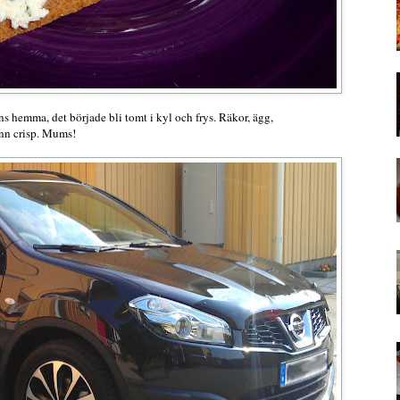
s hemma, det började bli tomt i kyl och frys. Räkor, ägg,
inn crisp. Mums!