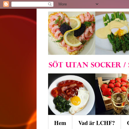
Hem
Vad är LCHF?