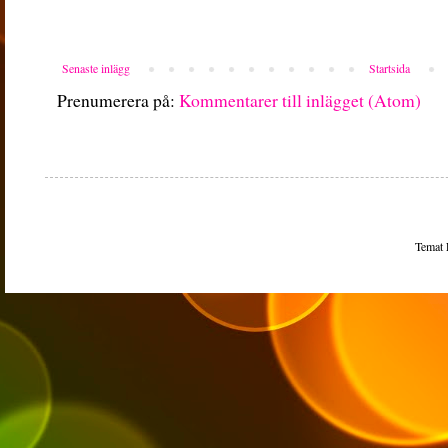
Senaste inlägg
Startsida
Prenumerera på:
Kommentarer till inlägget (Atom)
Temat 