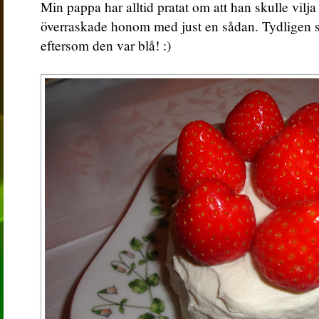
Min pappa har alltid pratat om att han skulle vilj
överraskade honom med just en sådan. Tydligen 
eftersom den var blå! :)