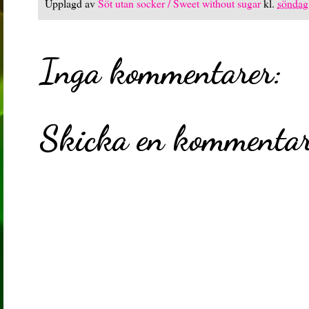
Upplagd av
Söt utan socker / Sweet without sugar
kl.
söndag,
Inga kommentarer:
Skicka en kommenta