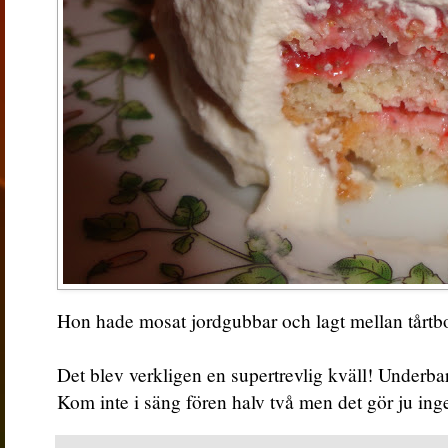
Hon hade mosat jordgubbar och lagt mellan tårtbo
Det blev verkligen en supertrevlig kväll! Underbar
Kom inte i säng fören halv två men det gör ju inge