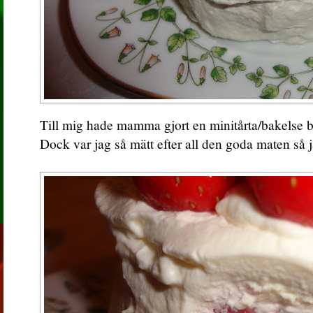
Till mig hade mamma gjort en minitårta/bakelse 
Dock var jag så mätt efter all den goda maten så 