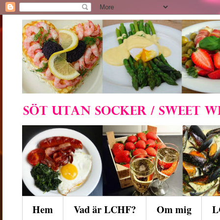
Hem
Vad är LCHF?
Om mig
L