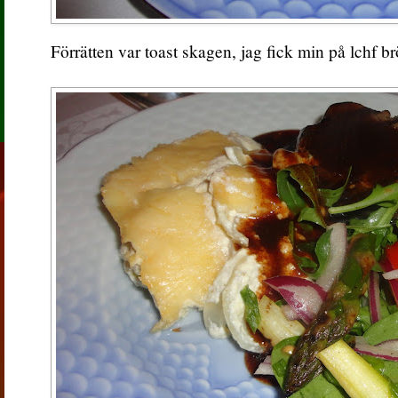
Förrätten var toast skagen, jag fick min på lchf b