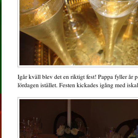
Igår kväll blev det en riktigt fest! Pappa fyller år
lördagen istället. Festen kickades igång med is