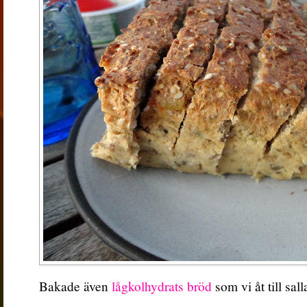
Bakade även
lågkolhydrats bröd
som vi åt till sal