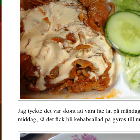
Jag tyckte det var skönt att vara lite lat på månd
middag, så det fick bli kebabsallad på gyros till