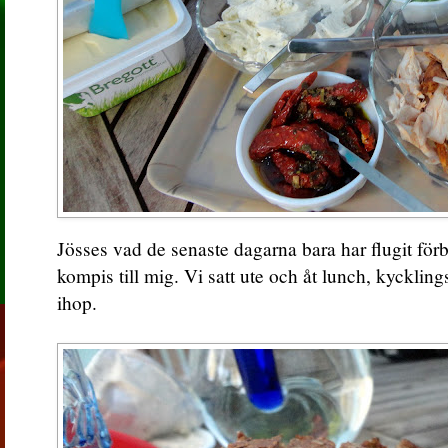
Jösses vad de senaste dagarna bara har flugit förb
kompis till mig. Vi satt ute och åt lunch, kycklin
ihop.