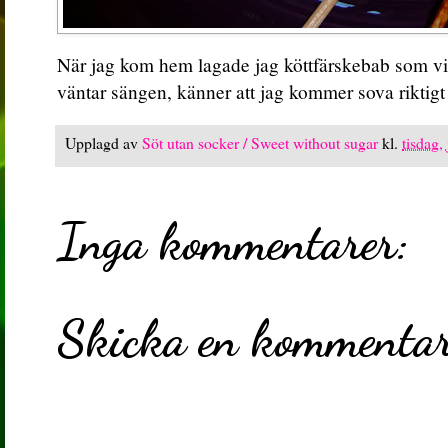
När jag kom hem lagade jag köttfärskebab som vi å
väntar sängen, känner att jag kommer sova riktigt 
Upplagd av
Söt utan socker / Sweet without sugar
kl.
tisdag,
Inga kommentarer:
Skicka en kommenta