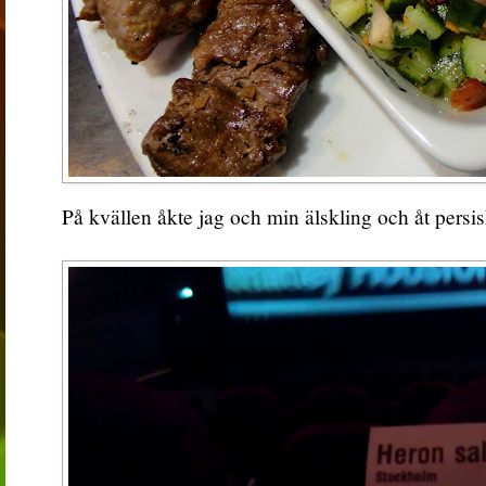
På kvällen åkte jag och min älskling och åt pers