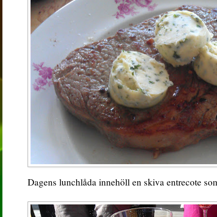
Dagens lunchlåda innehöll en skiva entrecote som 