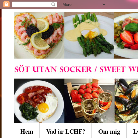
Hem
Vad är LCHF?
Om mig
L