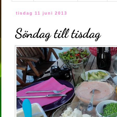
tisdag 11 juni 2013
Söndag till tisdag