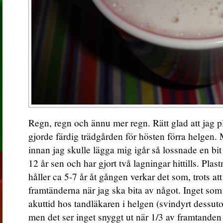
Regn, regn och ännu mer regn. Rätt glad att jag
gjorde färdig trädgården för hösten förra helgen. M
innan jag skulle lägga mig igår så lossnade en bit
12 år sen och har gjort två lagningar hittills. Pla
håller ca 5-7 år åt gången verkar det som, trots at
framtänderna när jag ska bita av något. Inget som 
akuttid hos tandläkaren i helgen (svindyrt dessuto
men det ser inget snyggt ut när 1/3 av framtanden