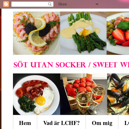
Hem
Vad är LCHF?
Om mig
L