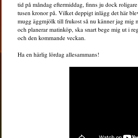
tid på måndag eftermiddag, finns ju dock roligar
tusen kronor på. Vilket deppigt inlägg det här b
mugg äggmjölk till frukost så nu känner jag mig mät
och planerar matinköp, ska snart bege mig ut i reg
och den kommande veckan.
Ha en härlig lördag allesammans!