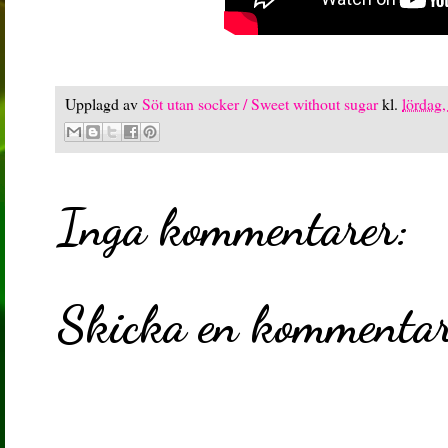
Upplagd av
Söt utan socker / Sweet without sugar
kl.
lördag
Inga kommentarer:
Skicka en kommenta