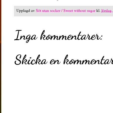
Upplagd av
Söt utan socker / Sweet without sugar
kl.
lördag,
Inga kommentarer:
Skicka en kommenta