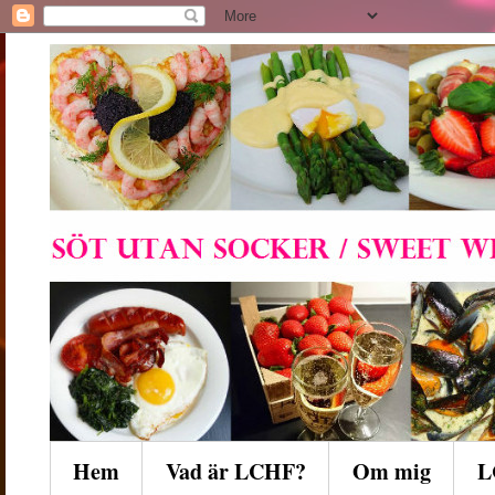
Hem
Vad är LCHF?
Om mig
L