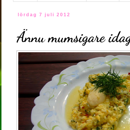
lördag 7 juli 2012
Ännu mumsigare ida