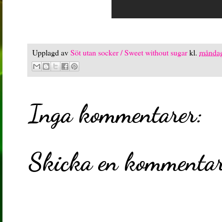
Upplagd av
Söt utan socker / Sweet without sugar
kl.
måndag
Inga kommentarer:
Skicka en kommenta