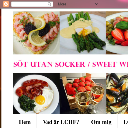
Hem
Vad är LCHF?
Om mig
L