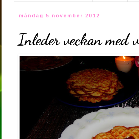
måndag 5 november 2012
Inleder veckan med v