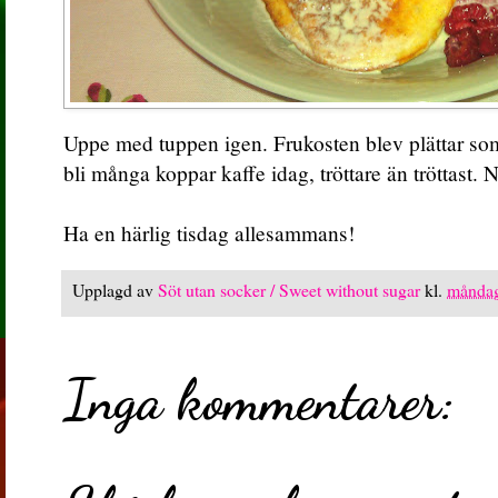
Uppe med tuppen igen. Frukosten blev plättar so
bli många koppar kaffe idag, tröttare än tröttast. 
Ha en härlig tisdag allesammans!
Upplagd av
Söt utan socker / Sweet without sugar
kl.
måndag
Inga kommentarer: