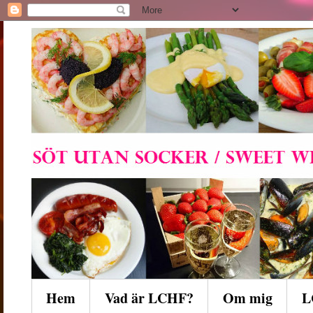
Hem
Vad är LCHF?
Om mig
L