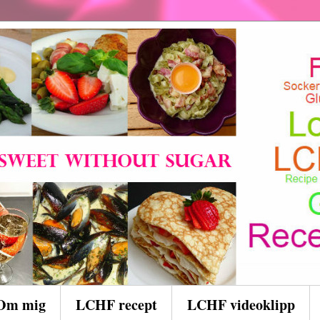
Om mig
LCHF recept
LCHF videoklipp