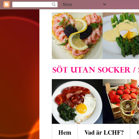
Hem
Vad är LCHF?