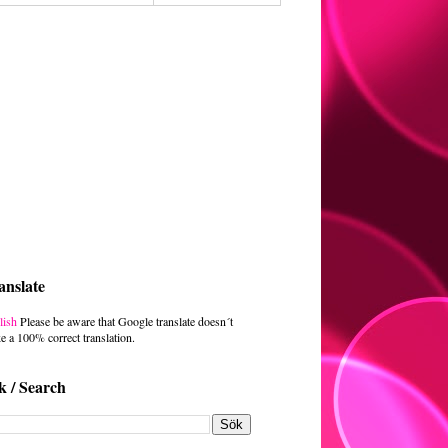
anslate
lish
Please be aware that Google translate doesn´t
e a 100% correct translation.
k / Search