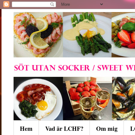
Hem
Vad är LCHF?
Om mig
L