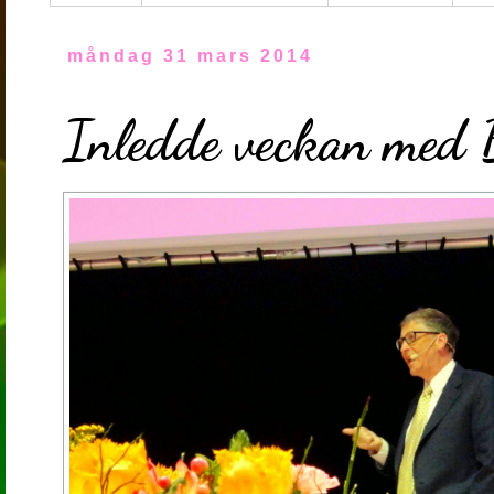
måndag 31 mars 2014
Inledde veckan med B