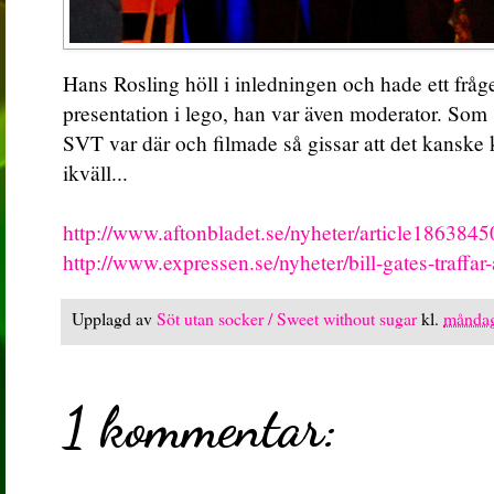
Hans Rosling höll i inledningen och hade ett frå
presentation i lego, han var även moderator. Som s
SVT var där och filmade så gissar att det kansk
ikväll...
http://www.aftonbladet.se/nyheter/article1863845
http://www.expressen.se/nyheter/bill-gates-traffar
Upplagd av
Söt utan socker / Sweet without sugar
kl.
måndag
1 kommentar: