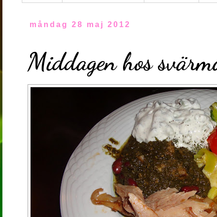
måndag 28 maj 2012
Middagen hos svärmo