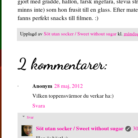
gjort med grädde, hallon, färsk ingefära, stevia st
minns inte) som hon frusit till en glass. Efter mat
fanns perfekt snacks till filmen. :)
Upplagd av
Söt utan socker / Sweet without sugar
kl.
måndag
2 kommentarer:
Anonym
28 maj, 2012
Vilken toppensvärmor du verkar ha:)
Svara
Svar
Söt utan socker / Sweet without sugar
30