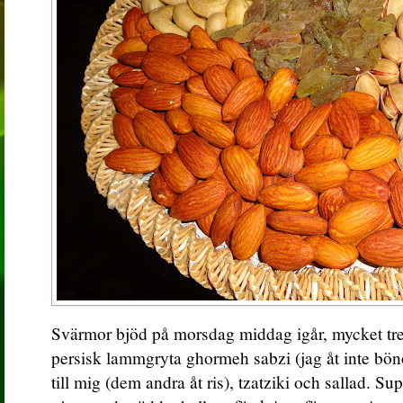
Svärmor bjöd på morsdag middag igår, mycket tre
persisk lammgryta ghormeh sabzi (jag åt inte bön
till mig (dem andra åt ris), tzatziki och sallad. 