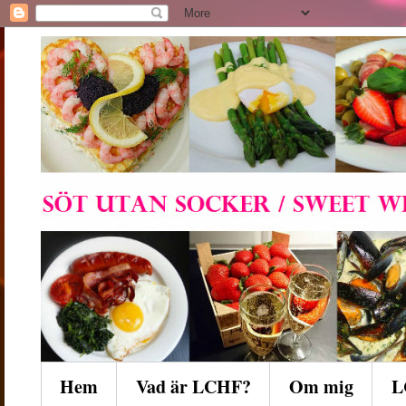
Hem
Vad är LCHF?
Om mig
L