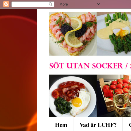
Hem
Vad är LCHF?