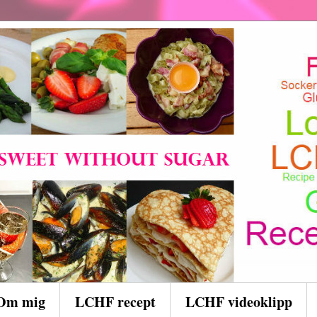
Om mig
LCHF recept
LCHF videoklipp