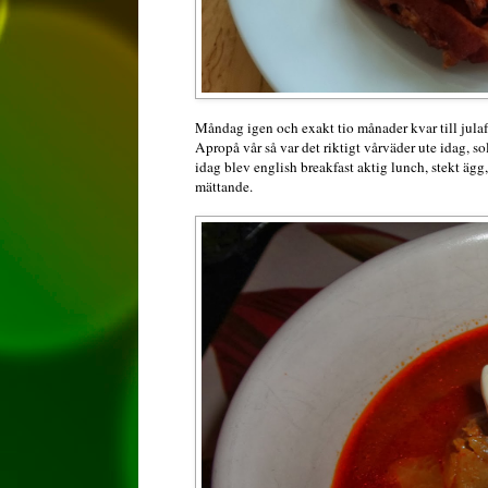
Måndag igen och exakt tio månader kvar till julaf
Apropå vår så var det riktigt vårväder ute idag, so
idag blev english breakfast aktig lunch, stekt ä
mättande.