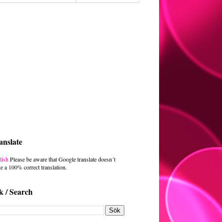
anslate
lish
Please be aware that Google translate doesn´t
e a 100% correct translation.
k / Search