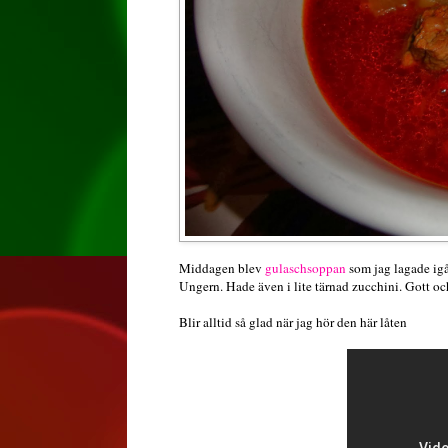
Middagen blev
gulaschsoppan
som jag lagade igå
Ungern. Hade även i lite tärnad zucchini. Gott oc
Blir alltid så glad när jag hör den här låten