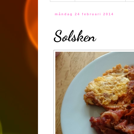
måndag 24 februari 2014
Solsken