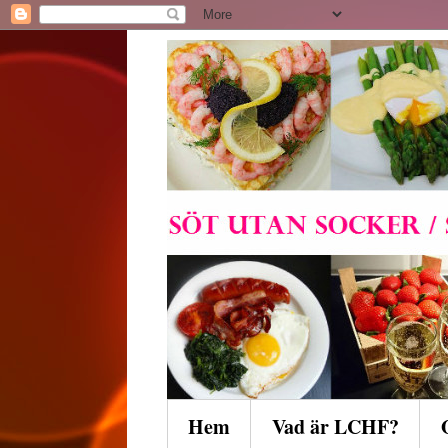
Hem
Vad är LCHF?