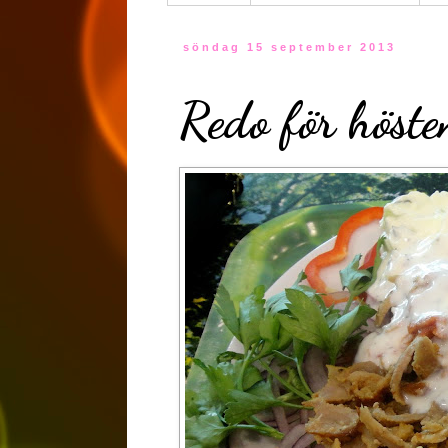
söndag 15 september 2013
Redo för höste