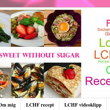
Om mig
LCHF recept
LCHF videoklipp