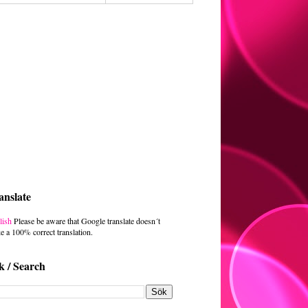
anslate
lish
Please be aware that Google translate doesn´t
e a 100% correct translation.
k / Search