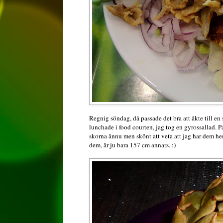
Regnig söndag, då passade det bra att åkte till en
lunchade i food courten, jag tog en gyrossallad. P
skorna ännu men skönt att veta att jag har dem he
dem, är ju bara 157 cm annars. :)