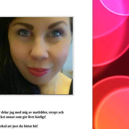
 delar jag med mig av matbilder, recept och
ket annat som gör livet härligt!
ekul att just du hittat hit!