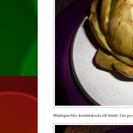
Middagen blev kronärtskocka till förrätt. Lite pys