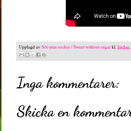
Upplagd av
Söt utan socker / Sweet without sugar
kl.
lördag
Inga kommentarer:
Skicka en kommenta