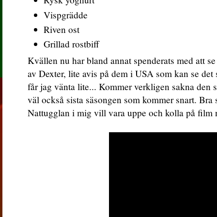
Vispgrädde
Riven ost
Grillad rostbiff
Kvällen nu har bland annat spenderats med att se d
av Dexter, lite avis på dem i USA som kan se det s
får jag vänta lite... Kommer verkligen sakna den 
väl också sista säsongen som kommer snart. Bra ser
Nattugglan i mig vill vara uppe och kolla på film 