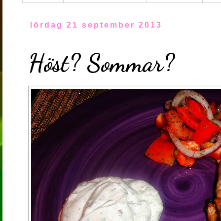
lördag 21 september 2013
Höst? Sommar?