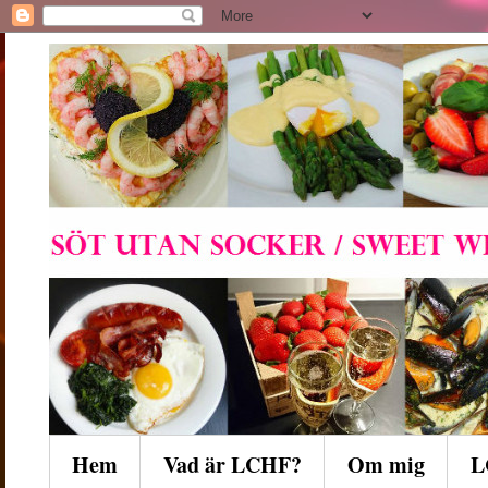
Hem
Vad är LCHF?
Om mig
L