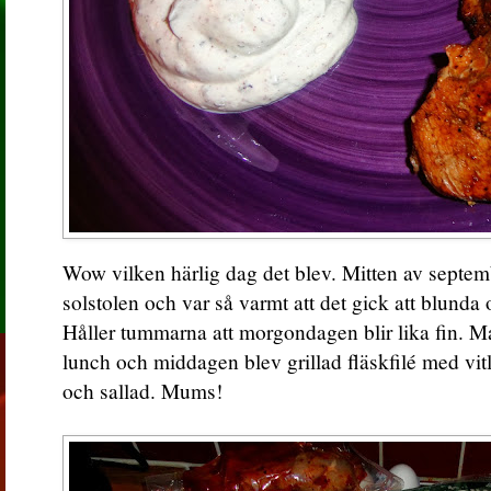
Wow vilken härlig dag det blev. Mitten av septembe
solstolen och var så varmt att det gick att blunda
Håller tummarna att morgondagen blir lika fin. Mat
lunch och middagen blev grillad fläskfilé med vit
och sallad. Mums!