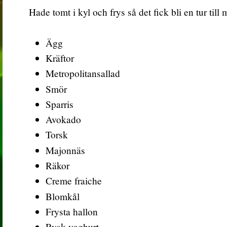
Hade tomt i kyl och frys så det fick bli en tur till
Ägg
Kräftor
Metropolitansallad
Smör
Sparris
Avokado
Torsk
Majonnäs
Räkor
Creme fraiche
Blomkål
Frysta hallon
Rysk yoghurt