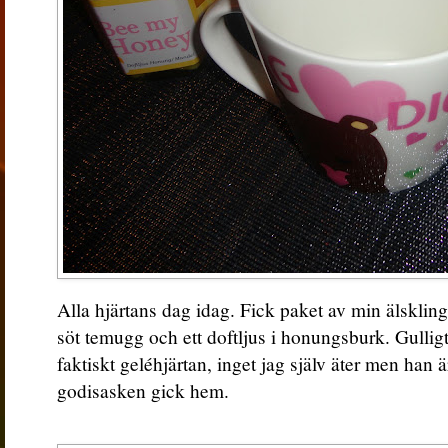
Alla hjärtans dag idag. Fick paket av min älsklin
söt temugg och ett doftljus i honungsburk. Gulli
faktiskt geléhjärtan, inget jag själv äter men han ä
godisasken gick hem.