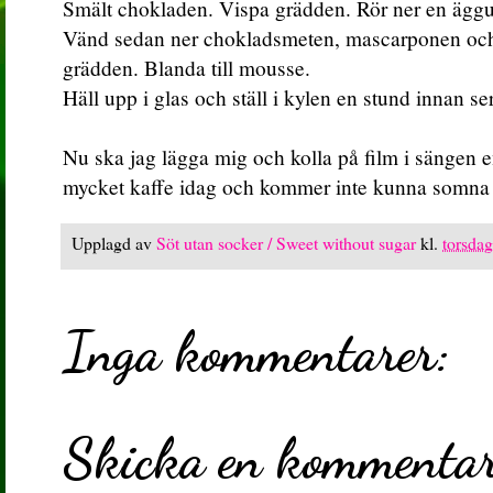
Smält chokladen. Vispa grädden. Rör ner en äggul
Vänd sedan ner chokladsmeten, mascarponen och
grädden. Blanda till mousse.
Häll upp i glas och ställ i kylen en stund innan se
Nu ska jag lägga mig och kolla på film i sängen en
mycket kaffe idag och kommer inte kunna somna
Upplagd av
Söt utan socker / Sweet without sugar
kl.
torsdag
Inga kommentarer:
Skicka en kommenta