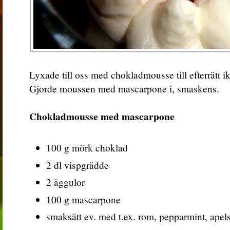
Lyxade till oss med chokladmousse till efterrätt ik
Gjorde moussen med mascarpone i, smaskens.
Chokladmousse med mascarpone
100 g mörk choklad
2 dl vispgrädde
2 äggulor
100 g mascarpone
smaksätt ev. med t.ex. rom, pepparmint, apels