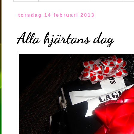
torsdag 14 februari 2013
Alla hjärtans dag