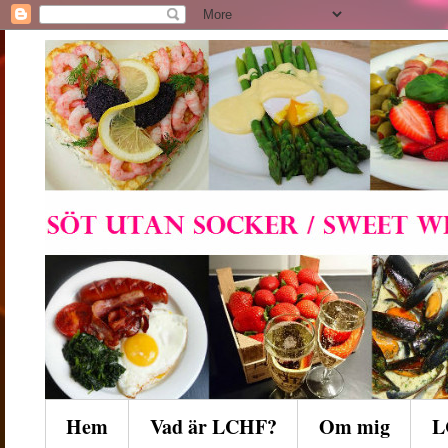
Hem
Vad är LCHF?
Om mig
L