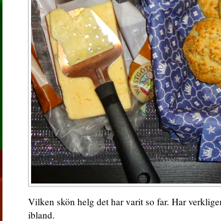
Vilken skön helg det har varit so far. Har verklige
ibland.