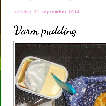
söndag 21 september 2014
Varm pudding