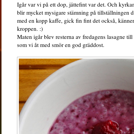
Igår var vi på ett dop, jättefint var det. Och kyrka
blir mycket mysigare stämning på tillställningen 
med en kopp kaffe, gick fin fint det också, känne
kroppen. :)
Maten igår blev resterna av fredagens lasagne ti
som vi åt med smör en god gräddost.