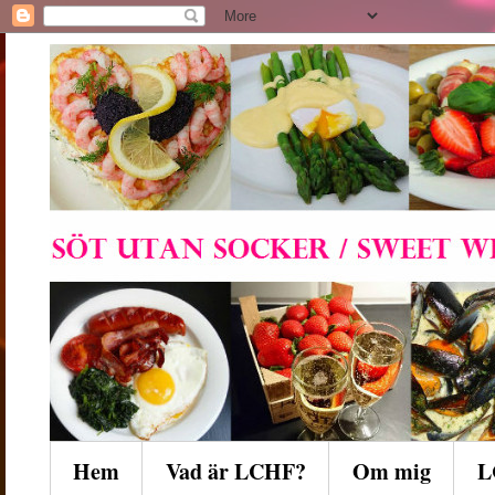
Hem
Vad är LCHF?
Om mig
L