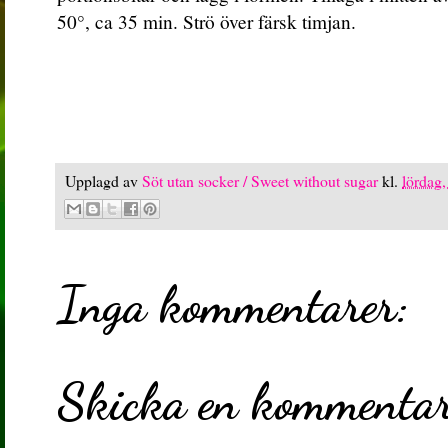
50°, ca 35 min. Strö över färsk timjan.
Upplagd av
Söt utan socker / Sweet without sugar
kl.
lördag
Inga kommentarer:
Skicka en kommenta