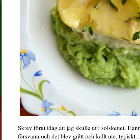
Skrev förut idag att jag skulle ut i solskenet. Han
försvann och det blev grått och kallt ute, typiskt..