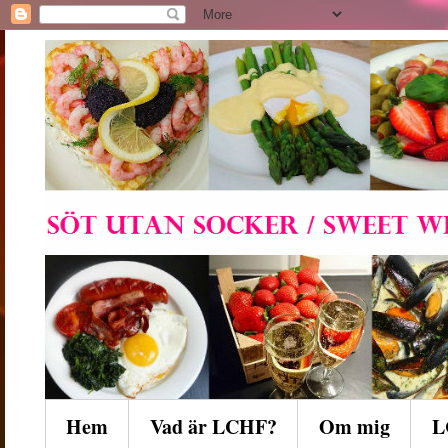
Hem
Vad är LCHF?
Om mig
L