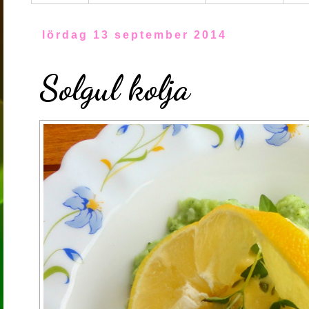
lördag 13 september 2014
Solgul kolja