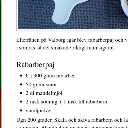
Efterrätten på Valborg igår blev rabarberpaj och va
i somras så det smakade riktigt mumsigt nu.
Rabarberpaj
Ca 300 gram rabarber
50 gram smör
2 dl mandelmjöl
2 msk sötning + 1 msk till rabarbern
vaniljpulver
Ugn 200 grader. Skala och skiva rabarbern och lägg
sötningen. Blanda ihop resten av ingredienserna t