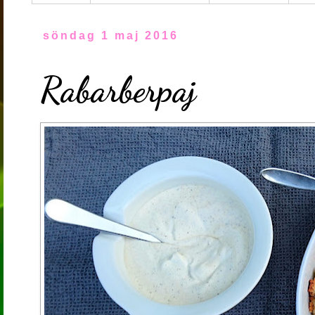
söndag 1 maj 2016
Rabarberpaj