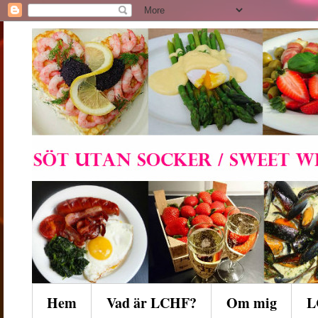
Hem
Vad är LCHF?
Om mig
L