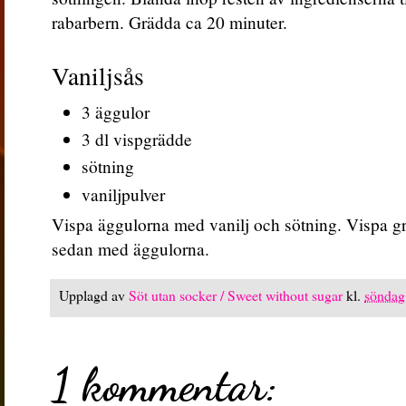
rabarbern. Grädda ca 20 minuter.
Vaniljsås
3 äggulor
3 dl vispgrädde
sötning
vaniljpulver
Vispa äggulorna med vanilj och sötning. Vispa grä
sedan med äggulorna.
Upplagd av
Söt utan socker / Sweet without sugar
kl.
söndag
1 kommentar: